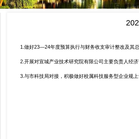
20
1.做好23—24年度预算执行与财务收支审计整改及其
2.开展对宣城产业技术研究院有限公司主要负责人经
3.与市科技局对接，积极做好校属科技服务型企业规