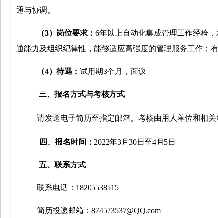
通与协调。
（
3
）岗位要求：
6
年以上自动化集成管理工作经验，
通能力及组织纪律性，能够适应高强度的管理服务工作；
（
4
）待遇：
试用期
3
个月，面议
三、报名方式与考核方式
请发送电子简历至指定邮箱。考核由用人单位和相关
四、报名时间：
2022
年
3
月
30
日至
4
月
5
日
五、联系方式
联系电话：
18205538515
简历投递邮箱：
874573537@QQ.com