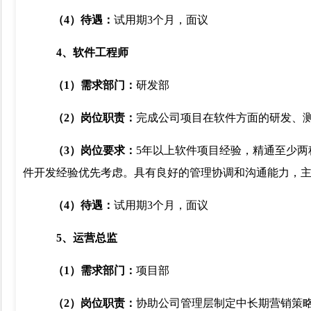
（
4
）待遇：
试用期
3
个月，面议
4
、软件工程师
（
1
）需求部门：
研发部
（
2
）岗位职责：
完成公司项目在软件方面的研发、
（
3
）岗位要求：
5
年以上软件项目经验，精通至少两
件开发经验优先考虑。具有良好的管理协调和沟通能力，
（
4
）待遇：
试用期
3
个月，面议
5
、运营总监
（
1
）需求部门：
项目部
（
2
）岗位职责：
协助
公司
管理层制定中长期营销策